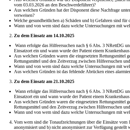
vom 03.03.2026 an den Beschwerdeführer)?
Aus welchen Gründen hat der Disponent diese Nachfrage unterla
verweisen?
Welche gesundheitlichen a) Schäden und b) Gefahren sind für d
Wann und von wem sind dazu welche Untersuchungen mit we
Zu dem Einsatz am 14.10.2025
Wann erfolgte das Hilfeersuchen nach § 6 Abs. 3 NRettDG und
Einsatzort ein und wann wurde der Patient einem Krankenhau
Aus welchen Gründen waren die eingesetzten Rettungsmittel ger
Rettungsmittel und den Zeitverzug zwischen Hilfeersuchen un
Wann und von wem sind dazu welche Untersuchungen mit we
Aus welchen Gründen ist das fehlende Abrücken eines alarmier
Zu dem Einsatz am 21.10.2025
Wann erfolgte das Hilfeersuchen nach § 6 Abs. 3 NRettDG und
Einsatzort ein und wann wurde der Patient einem Krankenhau
Aus welchen Gründen waren die eingesetzten Rettungsmittel ger
Rettungsmittel und den Zeitverzug zwischen Hilfeersuchen un
Wann und von wem sind dazu welche Untersuchungen mit we
Vom wem sind die Tonaufzeichnungen über die Einsätze vom 1
anonymisiert und b) nicht anonymisiert zur Verfügung geste