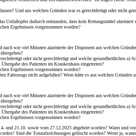
ssen? Und aus welchen Gründen war es gerechtfertigt oder nicht gerecht
as Unfallopfer dadurch entstanden, dass kein Rettungsmittel alarmiert
lchen Ergebnissen vorgenommen worden?
 nach wie viel Minuten alarmierte der Disponent aus welchen Gründe
s übergeben?
echtfertigt oder nicht gerechtfertigt und welche gesundheitlichen a) 
d Übergabe des Patienten im Krankenhaus eingetreten?
lchen Ergebnissen vorgenommen worden?
ten Fahrzeugs nicht aufgefallen? Wem hätte es aus welchen Gründen a
 nach wie viel Minuten alarmierte der Disponent aus welchen Gründe
s übergeben?
echtfertigt oder nicht gerechtfertigt und welche gesundheitlichen a) 
d Übergabe des Patienten im Krankenhaus eingetreten?
lchen Ergebnissen vorgenommen worden?
4. und 21.10. sowie vom 27.12.2025 abgehört worden? Wann und von 
llt worden? Sind die Tonaufzeichnungen gelöscht worden? Wenn ja, w