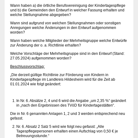
Wann haben a) die örtliche Berufsvereinigung der Kindertagespflege
und b) die Gemeinden den Entwurf in welcher Fassung erhalten und
welche Stellungnahme abgegeben?
Wann sind aufgrund von welchen Stellungnahmen oder sonstigen
Anregungen welche Änderungen in den Entwurf aufgenommen
worden?
Wann haben welche Mitglieder der Mehrheitsgruppe welche Entwürfe
zur Änderung der o. a. Richtlinie erhalten?
Welche Vorschläge der Mehrheitsgruppe sind in den Entwurf (Stand:
27.05.2024) aufgenommen worden?
Beschlussvorschlag:
„Die derzeit gültige Richtlinie zur Förderung von Kindern in
Kindertagespflege im Landkreis Hildesheim wird für die Zeit ab
01.01.2024 wie folgt geändert:
In Nr. 6. Absätze 2, 4 und 6 wird die Angabe „um 2,35 %“ geändert
in „nach den Ergebnissen des TVöD für Kindertagestätten“.
Die in Nr. 6 genannten Anlagen 1, 2 und 3 werden entsprechend neu
gefasst.
Nr. 6. Absatz 2 Satz 5 wird wie folgt neu gefasst: „Alle
Tagespflegepersonen erhalten einen Aufschlag von 0,50 € je
Betreuungsstunde.“