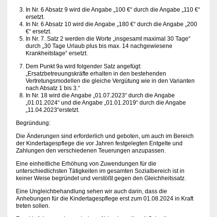
In Nr. 6 Absatz 9 wird die Angabe „100 €“ durch die Angabe „110 €“
ersetzt.
In Nr. 6 Absatz 10 wird die Angabe „180 €“ durch die Angabe „200
€“ ersetzt.
In Nr. 7. Satz 2 werden die Worte „insgesamt maximal 30 Tage“
durch „30 Tage Urlaub plus bis max. 14 nachgewiesene
Krankheitstage“ ersetzt.
Dem Punkt 9a wird folgender Satz angefügt:
„Ersatzbetreuungskräfte erhalten in den bestehenden
Vertretungsmodellen die gleiche Vergütung wie in den Varianten
nach Absatz 1 bis 3.“
In Nr. 18 wird die Angabe „01.07.2023“ durch die Angabe
„01.01.2024“ und die Angabe „01.01.2019“ durch die Angabe
„11.04.2023“erstetzt.
Begründung:
Die Änderungen sind erforderlich und geboten, um auch im Bereich
der Kindertagespflege die vor Jahren festgelegten Entgelte und
Zahlungen den verschiedenen Teuerungen anzupassen.
Eine einheitliche Erhöhung von Zuwendungen für die
unterschiedlichsten Tätigkeiten im gesamten Sozialbereich ist in
keiner Weise begründet und verstößt gegen den Gleichheitssatz.
Eine Ungleichbehandlung sehen wir auch darin, dass die
Anhebungen für die Kindertagespflege erst zum 01.08.2024 in Kraft
treten sollen.