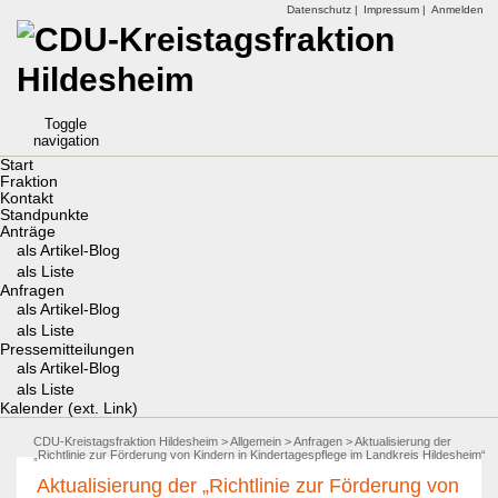
Datenschutz |
Impressum |
Anmelden
Toggle
navigation
Start
Fraktion
Kontakt
Standpunkte
Anträge
als Artikel-Blog
als Liste
Anfragen
als Artikel-Blog
als Liste
Pressemitteilungen
als Artikel-Blog
als Liste
Kalender (ext. Link)
CDU-Kreistagsfraktion Hildesheim
>
Allgemein
>
Anfragen
> Aktualisierung der
„Richtlinie zur Förderung von Kindern in Kindertagespflege im Landkreis Hildesheim“
Aktualisierung der „Richtlinie zur Förderung von