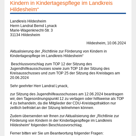
Kindern in Kindertagespflege im Landkreis
Hildesheim“
Landkreis Hildesheim
Herrn Landrat Bernd Lynack
Marie-Wagenknecht-Str. 3
31134 Hildesheim
Hildesheim, 10.06.2024
Aktualisierung der „Richtlinie zur Förderung von Kindern in
Kindertagespflege im Landkreis Hildesheim“
Beschlussvorschlag zum TOP 12 der Sitzung des
Jugendhilfeausschusses sowie zum TOP 18 der Sitzung des
Kreisausschusses und zum TOP 25 der Sitzung des Kreistages am
20.06.2024
Sehr geehrter Herr Landrat Lynack,
zur Sitzung des Jugendhilfeausschusses am 12.06.2024 beantragen
wir, den Tagesordnungspunkt 12 zu vertagen oder hilfsweise als TOP
4 zu behandeln, da die Mitglieder der CDU-Kreistagsfraktion nur
zeitlich befristet an der Sitzung teilnehmen können.
Zudem übersenden wir Ihnen zur Aktualisierung der „Richtlinie zur
Förderung von Kindern in der Kindertagespflege im Landkreis
Hildesheim“ folgenden Beschlussvorschlag.
Ferner bitten wir Sie um Beantwortung folgender Fragen: