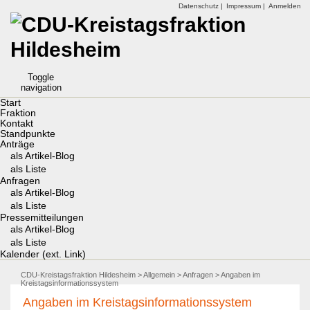
Datenschutz |
Impressum |
Anmelden
Toggle
navigation
Start
Fraktion
Kontakt
Standpunkte
Anträge
als Artikel-Blog
als Liste
Anfragen
als Artikel-Blog
als Liste
Pressemitteilungen
als Artikel-Blog
als Liste
Kalender (ext. Link)
CDU-Kreistagsfraktion Hildesheim
>
Allgemein
>
Anfragen
> Angaben im
Kreistagsinformationssystem
Angaben im Kreistagsinformationssystem