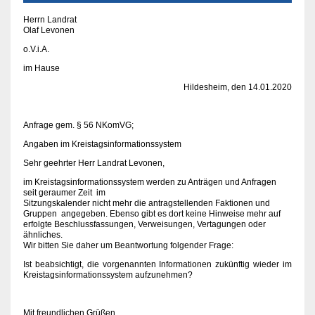
Herrn Landrat
Olaf Levonen
o.V.i.A.
im Hause
Hildesheim, den 14.01.2020
Anfrage gem. § 56 NKomVG;
Angaben im Kreistagsinformationssystem
Sehr geehrter Herr Landrat Levonen,
im Kreistagsinformationssystem werden zu Anträgen und Anfragen
seit geraumer Zeit im
Sitzungskalender nicht mehr die antragstellenden Faktionen und
Gruppen angegeben. Ebenso gibt es dort keine Hinweise mehr auf
erfolgte Beschlussfassungen, Verweisungen, Vertagungen oder
ähnliches.
Wir bitten Sie daher um Beantwortung folgender Frage:
Ist beabsichtigt, die vorgenannten Informationen zukünftig wieder im
Kreistagsinformationssystem aufzunehmen?
Mit freundlichen Grüßen