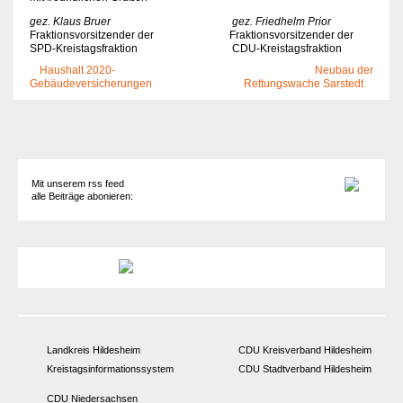
gez. Klaus Bruer
gez. Friedhelm Prior
Fraktionsvorsitzender der Fraktionsvorsitzender der
SPD-Kreistagsfraktion CDU-Kreistagsfraktion
Haushalt 2020-
Neubau der
Gebäudeversicherungen
Rettungswache Sarstedt
Mit unserem rss feed
alle Beiträge abonieren:
Landkreis Hildesheim
CDU Kreisverband Hildesheim
Kreistagsinformationssystem
CDU Stadtverband Hildesheim
CDU Niedersachsen