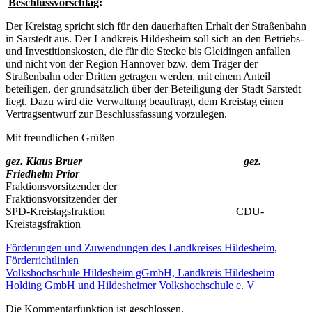
Beschlussvorschlag
:
Der Kreistag spricht sich für den dauerhaften Erhalt der Straßenbahn
in Sarstedt aus. Der Landkreis Hildesheim soll sich an den Betriebs-
und Investitionskosten, die für die Stecke bis Gleidingen anfallen
und nicht von der Region Hannover bzw. dem Träger der
Straßenbahn oder Dritten getragen werden, mit einem Anteil
beteiligen, der grundsätzlich über der Beteiligung der Stadt Sarstedt
liegt. Dazu wird die Verwaltung beauftragt, dem Kreistag einen
Vertragsentwurf zur Beschlussfassung vorzulegen.
Mit freundlichen Grüßen
gez. Klaus Bruer
gez.
Friedhelm Prior
Fraktionsvorsitzender der
Fraktionsvorsitzender der
SPD-Kreistagsfraktion CDU-
Kreistagsfraktion
Förderungen und Zuwendungen des Landkreises Hildesheim,
Förderrichtlinien
Volkshochschule Hildesheim gGmbH, Landkreis Hildesheim
Holding GmbH und Hildesheimer Volkshochschule e. V
Die Kommentarfunktion ist geschlossen.