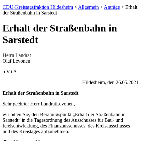
CDU-Kreistagsfraktion Hildesheim
>
Allgemein
>
Anträge
> Erhalt
der Straßenbahn in Sarstedt
Erhalt der Straßenbahn in
Sarstedt
Herrn Landrat
Olaf Levonen
o.V.i.A.
Hildesheim, den 26.05.2021
Erhalt der Straßenbahn in Sarstedt
Sehr geehrter Herr LandratLevonen,
wir bitten Sie, den Beratungspunkt „Erhalt der Straßenbahn in
Sarstedt“ in die Tagesordnung des Ausschusses für Bau- und
Kreisentwicklung, des Finanzausschusses, des Kreisausschusses
und des Kreistages aufzunehmen.