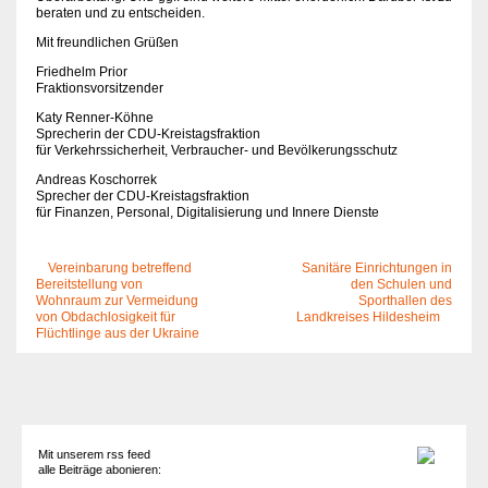
beraten und zu entscheiden.
Mit freundlichen Grüßen
Friedhelm Prior
Fraktionsvorsitzender
Katy Renner-Köhne
Sprecherin der CDU-Kreistagsfraktion
für Verkehrssicherheit, Verbraucher- und Bevölkerungsschutz
Andreas Koschorrek
Sprecher der CDU-Kreistagsfraktion
für Finanzen, Personal, Digitalisierung und Innere Dienste
Vereinbarung betreffend
Sanitäre Einrichtungen in
Bereitstellung von
den Schulen und
Wohnraum zur Vermeidung
Sporthallen des
von Obdachlosigkeit für
Landkreises Hildesheim
Flüchtlinge aus der Ukraine
Mit unserem rss feed
alle Beiträge abonieren: