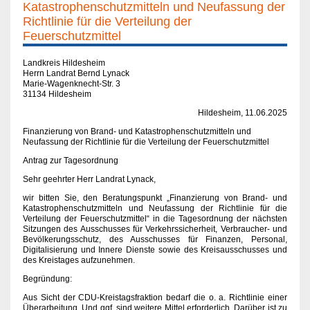
Katastrophenschutzmitteln und Neufassung der
Richtlinie für die Verteilung der
Feuerschutzmittel
Landkreis Hildesheim
Herrn Landrat Bernd Lynack
Marie-Wagenknecht-Str. 3
31134 Hildesheim
Hildesheim, 11.06.2025
Finanzierung von Brand- und Katastrophenschutzmitteln
und
Neufassung der Richtlinie für die Verteilung der Feuerschutzmittel
Antrag zur Tagesordnung
Sehr geehrter Herr Landrat Lynack,
wir bitten Sie, den Beratungspunkt
„
Finanzierung von Brand- und
Katastrophenschutzmitteln und Neufassung der Richtlinie für die
Verteilung der Feuerschutzmittel
“
in die Tagesordnung der nächsten
Sitzungen des Ausschusses für Verkehrssicherheit, Verbraucher- und
Bevölkerungsschutz, des Ausschusses für Finanzen, Personal,
Digitalisierung und Innere Dienste sowie des Kreisausschusses und
des Kreistages aufzunehmen.
Begründung:
Aus Sicht der CDU-Kreistagsfraktion bedarf die o. a. Richtlinie einer
Überarbeitung. Und ggf. sind weitere Mittel erforderlich. Darüber ist zu