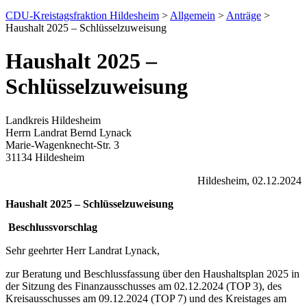
CDU-Kreistagsfraktion Hildesheim
>
Allgemein
>
Anträge
>
Haushalt 2025 – Schlüsselzuweisung
Haushalt 2025 –
Schlüsselzuweisung
Landkreis Hildesheim
Herrn Landrat Bernd Lynack
Marie-Wagenknecht-Str. 3
31134 Hildesheim
Hildesheim, 02.12.2024
Haushalt 2025 – Schlüsselzuweisung
Beschlussvorschlag
Sehr geehrter Herr Landrat Lynack,
zur Beratung und Beschlussfassung über den Haushaltsplan 2025 in
der Sitzung des Finanzausschusses am 02.12.2024 (TOP 3), des
Kreisausschusses am 09.12.2024 (TOP 7) und des Kreistages am