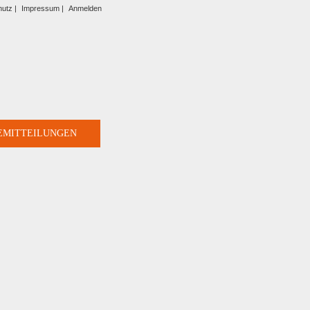
utz |
Impressum |
Anmelden
EMITTEILUNGEN