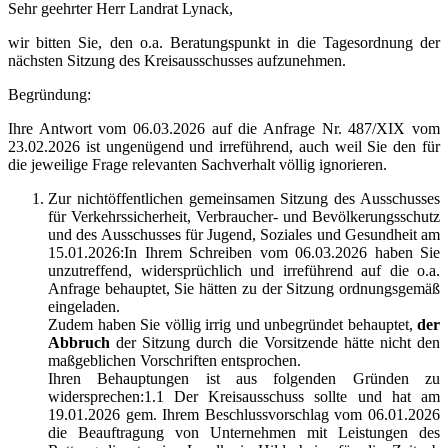
Sehr geehrter Herr Landrat Lynack,
wir bitten Sie, den o.a. Beratungspunkt in die Tagesordnung der
nächsten Sitzung des Kreisausschusses aufzunehmen.
Begründung:
Ihre Antwort vom 06.03.2026 auf die Anfrage Nr. 487/XIX vom
23.02.2026 ist ungenügend und irreführend, auch weil Sie den für
die jeweilige Frage relevanten Sachverhalt völlig ignorieren.
Zur nichtöffentlichen gemeinsamen Sitzung des Ausschusses
für Verkehrssicherheit, Verbraucher- und Bevölkerungsschutz
und des Ausschusses für Jugend, Soziales und Gesundheit am
15.01.2026:In Ihrem Schreiben vom 06.03.2026 haben Sie
unzutreffend, widersprüchlich und irreführend auf die o.a.
Anfrage behauptet, Sie hätten zu der Sitzung ordnungsgemäß
eingeladen.
Zudem haben Sie völlig irrig und unbegründet behauptet,
der
Abbruch
der Sitzung durch die Vorsitzende hätte nicht den
maßgeblichen Vorschriften entsprochen.
Ihren Behauptungen ist aus folgenden Gründen zu
widersprechen:1.1 Der Kreisausschuss sollte und hat am
19.01.2026 gem. Ihrem Beschlussvorschlag vom 06.01.2026
die Beauftragung von Unternehmen mit Leistungen des