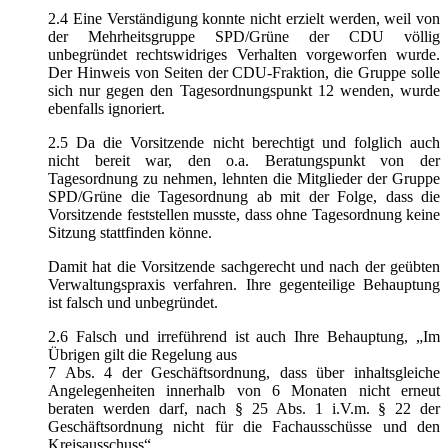
2.4 Eine Verständigung konnte nicht erzielt werden, weil von
der Mehrheitsgruppe SPD/Grüne der CDU völlig
unbegründet rechtswidriges Verhalten vorgeworfen wurde.
Der Hinweis von Seiten der CDU-Fraktion, die Gruppe solle
sich nur gegen den Tagesordnungspunkt 12 wenden, wurde
ebenfalls ignoriert.
2.5 Da die Vorsitzende nicht berechtigt und folglich auch
nicht bereit war, den o.a. Beratungspunkt von der
Tagesordnung zu nehmen, lehnten die Mitglieder der Gruppe
SPD/Grüne die Tagesordnung ab mit der Folge, dass die
Vorsitzende feststellen musste, dass ohne Tagesordnung keine
Sitzung stattfinden könne.
Damit hat die Vorsitzende sachgerecht und nach der geübten
Verwaltungspraxis verfahren. Ihre gegenteilige Behauptung
ist falsch und unbegründet.
2.6 Falsch und irreführend ist auch Ihre Behauptung, „Im
Übrigen gilt die Regelung aus
7 Abs. 4 der Geschäftsordnung, dass über inhaltsgleiche
Angelegenheiten innerhalb von 6 Monaten nicht erneut
beraten werden darf, nach § 25 Abs. 1 i.V.m. § 22 der
Geschäftsordnung nicht für die Fachausschüsse und den
Kreisausschuss“.