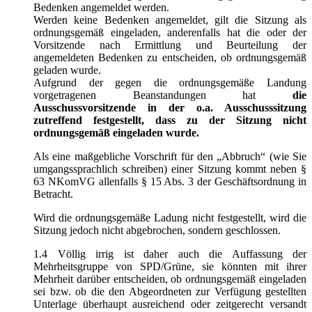
Bedenken angemeldet werden.
Werden keine Bedenken angemeldet, gilt die Sitzung als
ordnungsgemäß eingeladen, anderenfalls hat die oder der
Vorsitzende nach Ermittlung und Beurteilung der
angemeldeten Bedenken zu entscheiden, ob ordnungsgemäß
geladen wurde.
Aufgrund der gegen die ordnungsgemäße Landung
vorgetragenen Beanstandungen hat
die
Ausschussvorsitzende in der o.a. Ausschusssitzung
zutreffend festgestellt, dass zu der Sitzung nicht
ordnungsgemäß eingeladen wurde.
Als eine maßgebliche Vorschrift für den „Abbruch“ (wie Sie
umgangssprachlich schreiben) einer Sitzung kommt neben §
63 NKomVG allenfalls § 15 Abs. 3 der Geschäftsordnung in
Betracht.
Wird die ordnungsgemäße Ladung nicht festgestellt, wird die
Sitzung jedoch nicht abgebrochen, sondern geschlossen.
1.4 Völlig irrig ist daher auch die Auffassung der
Mehrheitsgruppe von SPD/Grüne, sie könnten mit ihrer
Mehrheit darüber entscheiden, ob ordnungsgemäß eingeladen
sei bzw. ob die den Abgeordneten zur Verfügung gestellten
Unterlage überhaupt ausreichend oder zeitgerecht versandt