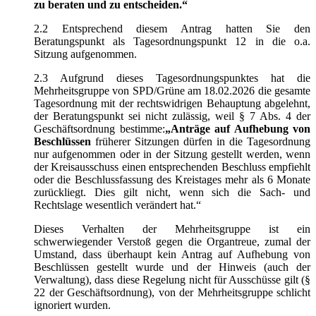
zu beraten und zu entscheiden.“
2.2 Entsprechend diesem Antrag hatten Sie den
Beratungspunkt als Tagesordnungspunkt 12 in die o.a.
Sitzung aufgenommen.
2.3 Aufgrund dieses Tagesordnungspunktes hat die
Mehrheitsgruppe von SPD/Grüne am 18.02.2026 die gesamte
Tagesordnung mit der rechtswidrigen Behauptung abgelehnt,
der Beratungspunkt sei nicht zulässig, weil § 7 Abs. 4 der
Geschäftsordnung bestimme:
„Anträge auf Aufhebung von
Beschlüssen
früherer Sitzungen dürfen in die Tagesordnung
nur aufgenommen oder in der Sitzung gestellt werden, wenn
der Kreisausschuss einen entsprechenden Beschluss empfiehlt
oder die Beschlussfassung des Kreistages mehr als 6 Monate
zurückliegt. Dies gilt nicht, wenn sich die Sach- und
Rechtslage wesentlich verändert hat.“
Dieses Verhalten der Mehrheitsgruppe ist ein
schwerwiegender Verstoß gegen die Organtreue, zumal der
Umstand, dass überhaupt kein Antrag auf Aufhebung von
Beschlüssen gestellt wurde und der Hinweis (auch der
Verwaltung), dass diese Regelung nicht für Ausschüsse gilt (§
22 der Geschäftsordnung), von der Mehrheitsgruppe schlicht
ignoriert wurden.