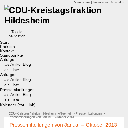
Datenschutz |
Impressum |
Anmelden
Toggle
navigation
Start
Fraktion
Kontakt
Standpunkte
Anträge
als Artikel-Blog
als Liste
Anfragen
als Artikel-Blog
als Liste
Pressemitteilungen
als Artikel-Blog
als Liste
Kalender (ext. Link)
CDU-Kreistagsfraktion Hildesheim
>
Allgemein
>
Pressemitteilungen
>
Pressemitteilungen von Januar – Oktober 2013
Pressemitteilungen von Januar – Oktober 2013