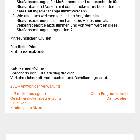
Straßensperrungen für Maßnahmen der Landesbehörde für
Straßenbau und Verkehr mit dem Landkreis, insbesondere mit
dem Rettungsdienst abgestimmt worden?
Wie und nach welchen rechtlichen Vorgaben sind
Straßensperrungen mit dem Landkreis Hildesheim als
Verkehrsbehörde abzustimmen und von wem werden diese
Straßensperrungen angeordnet?
Mit freundlichen Grüßen
Friedhelm Prior
Fraktionsvorsitzender
Katy Renner-Köhne
Sprecherin der CDU-Kriestagsfraktion
Verkehrssicherheit, Verbraucher- und Bevölkerungsschutz
251 – Antwort der Verwaltung
Streckenbezogene
Ohne Fragerecht keine
Geschwindigkeitsbegrenzung
Demokratie
– u.a. vor
Kinderspielplätzen