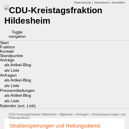
Datenschutz |
Impressum |
Anmelden
Toggle
navigation
Start
Fraktion
Kontakt
Standpunkte
Anträge
als Artikel-Blog
als Liste
Anfragen
als Artikel-Blog
als Liste
Pressemitteilungen
als Artikel-Blog
als Liste
Kalender (ext. Link)
CDU-Kreistagsfraktion Hildesheim
>
Allgemein
>
Anfragen
> Straßensperrungen und
Rettungsdienst
Straßensperrungen und Rettungsdienst