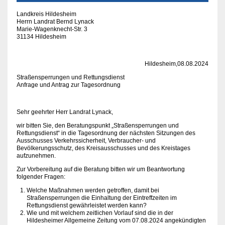
Landkreis Hildesheim
Herrn Landrat Bernd Lynack
Marie-Wagenknecht-Str. 3
31134 Hildesheim
Hildesheim,08.08.2024
Straßensperrungen und Rettungsdienst
Anfrage und Antrag zur Tagesordnung
Sehr geehrter Herr Landrat Lynack,
wir bitten Sie, den Beratungspunkt „Straßensperrungen und
Rettungsdienst“ in die Tagesordnung der nächsten Sitzungen des
Ausschusses Verkehrssicherheit, Verbraucher- und
Bevölkerungsschutz, des Kreisausschusses und des Kreistages
aufzunehmen.
Zur Vorbereitung auf die Beratung bitten wir um Beantwortung
folgender Fragen:
Welche Maßnahmen werden getroffen, damit bei
Straßensperrungen die Einhaltung der Eintreffzeiten im
Rettungsdienst gewährleistet werden kann?
Wie und mit welchem zeitlichen Vorlauf sind die in der
Hildesheimer Allgemeine Zeitung vom 07.08.2024 angekündigten