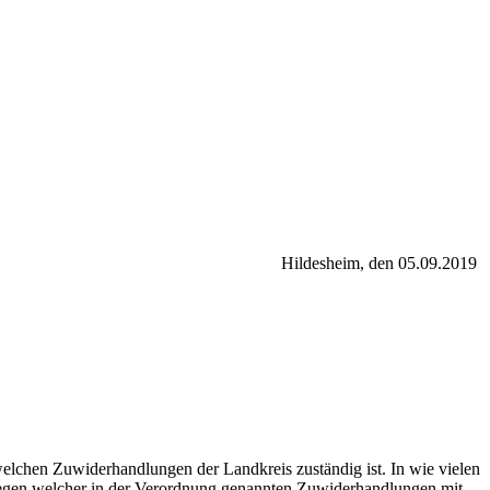
Hildesheim, den 05.09.2019
lchen Zuwiderhandlungen der Landkreis zuständig ist. In wie vielen
wegen welcher in der Verordnung genannten Zuwiderhandlungen mit