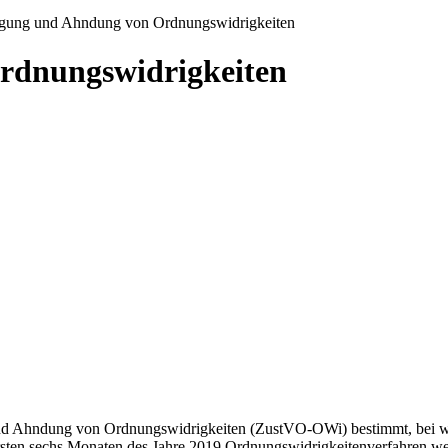
gung und Ahndung von Ordnungswidrigkeiten
rdnungswidrigkeiten
und Ahndung von Ordnungswidrigkeiten (ZustVO-OWi) bestimmt, bei we
 ersten sechs Monaten des Jahre 2019 Ordnungswidrigkeitenverfahren 