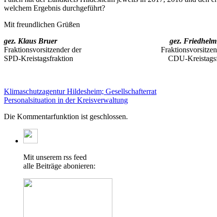
welchem Ergebnis durchgeführt?
Mit freundlichen Grüßen
gez. Klaus Bruer
gez. Friedhelm
Fraktionsvorsitzender der Fraktionsvorsitzende
SPD-Kreistagsfraktion CDU-Kreistagsfra
Klimaschutzagentur Hildesheim; Gesellschafterrat
Personalsituation in der Kreisverwaltung
Die Kommentarfunktion ist geschlossen.
Mit unserem rss feed
alle Beiträge abonieren: