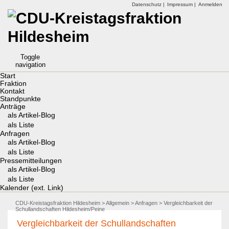
Datenschutz |
Impressum |
Anmelden
Toggle
navigation
Start
Fraktion
Kontakt
Standpunkte
Anträge
als Artikel-Blog
als Liste
Anfragen
als Artikel-Blog
als Liste
Pressemitteilungen
als Artikel-Blog
als Liste
Kalender (ext. Link)
CDU-Kreistagsfraktion Hildesheim
>
Allgemein
>
Anfragen
> Vergleichbarkeit der
Schullandschaften Hildesheim/Peine
Vergleichbarkeit der Schullandschaften