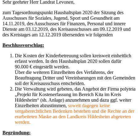
Sehr geehrter Herr Landrat Levonen,
zum Tagesordnungspunkt Haushaltsplan 2020 der Sitzung des
Ausschusses für Soziales, Jugend, Sport und Gesundheit am
14.11.2019, des Ausschusses für Finanzen, Personal und innere
Dienste am 03.12.2019, des Kreisausschusses am 09.12.2019 und
des Kreistages am 12.12.2019 übersenden wir folgenden
Beschlussvorschlag:
Die Kosten der Kinderbetreuung sollen kreisweit einheitlich
erfasst werden. In den Haushaltsplan 2020 sollen dafür
90.000 € eingestellt werden.
Über die weiteren Einzelheiten des Verfahrens, der
Beauftragung Dritter und Vereinbarungen mit den Gemeinden
soll der Kreisausschuss entscheiden.
Die Verwaltung wird gebeten, das Angebot der Firma polyteia
„Projekt für Kostenerfassung im Bereich Kita im Kreis
Hildesheim“ (sh. Anlage) anzunehmen und dazu ggf. weiter
Einzelheiten abzustimmen,
s
oweit dagegen keine
vergaberechtlichen Bedenken bestehen und die Rechte an der
erarbeiteten Maske an den Landkreis Hildesheim abgetreten
werden.
Begründung: