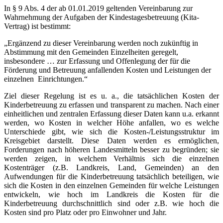
In § 9 Abs. 4 der ab 01.01.2019 geltenden Vereinbarung zur
Wahrnehmung der Aufgaben der Kindestagesbetreuung (Kita-
Vertrag) ist bestimmt:
„Ergänzend zu dieser Vereinbarung werden noch zukünftig in
Abstimmung mit den Gemeinden Einzelheiten geregelt,
insbesondere … zur Erfassung und Offenlegung der für die
Förderung und Betreuung anfallenden Kosten und Leistungen der
einzelnen Einrichtungen.“
Ziel dieser Regelung ist es u. a., die tatsächlichen Kosten der
Kinderbetreuung zu erfassen und transparent zu machen. Nach einer
einheitlichen und zentralen Erfassung dieser Daten kann u.a. erkannt
werden, wo Kosten in welcher Höhe anfallen, wo es welche
Unterschiede gibt, wie sich die Kosten-/Leistungsstruktur im
Kreisgebiet darstellt. Diese Daten werden es ermöglichen,
Forderungen nach höheren Landesmitteln besser zu begründen; sie
werden zeigen, in welchem Verhältnis sich die einzelnen
Kostenträger (z.B. Landkreis, Land, Gemeinden) an den
Aufwendungen für die Kinderbetreuung tatsächlich beteiligen, wie
sich die Kosten in den einzelnen Gemeinden für welche Leistungen
entwickeln, wie hoch im Landkreis die Kosten für die
Kinderbetreuung durchschnittlich sind oder z.B. wie hoch die
Kosten sind pro Platz oder pro Einwohner und Jahr.