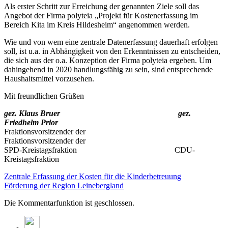
Als erster Schritt zur Erreichung der genannten Ziele soll das
Angebot der Firma polyteia „Projekt für Kostenerfassung im
Bereich Kita im Kreis Hildesheim“ angenommen werden.
Wie und von wem eine zentrale Datenerfassung dauerhaft erfolgen
soll, ist u.a. in Abhängigkeit von den Erkenntnissen zu entscheiden,
die sich aus der o.a. Konzeption der Firma polyteia ergeben. Um
dahingehend in 2020 handlungsfähig zu sein, sind entsprechende
Haushaltsmittel vorzusehen.
Mit freundlichen Grüßen
gez. Klaus Bruer
gez.
Friedhelm Prior
Fraktionsvorsitzender der
Fraktionsvorsitzender der
SPD-Kreistagsfraktion CDU-
Kreistagsfraktion
Zentrale Erfassung der Kosten für die Kinderbetreuung
Förderung der Region Leinebergland
Die Kommentarfunktion ist geschlossen.