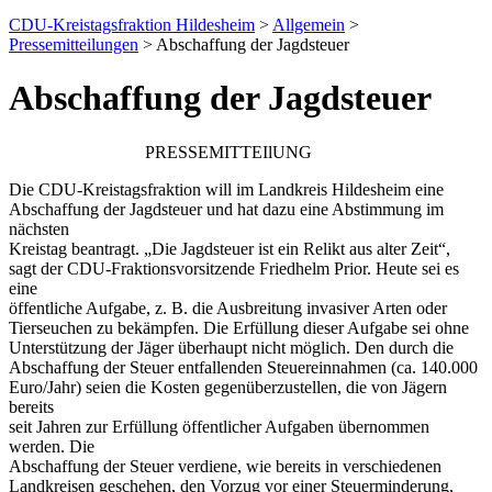
CDU-Kreistagsfraktion Hildesheim
>
Allgemein
>
Pressemitteilungen
> Abschaffung der Jagdsteuer
Abschaffung der Jagdsteuer
PRESSEMITTEIlUNG
Die CDU-Kreistagsfraktion will im Landkreis Hildesheim eine
Abschaffung der Jagdsteuer und hat dazu eine Abstimmung im
nächsten
Kreistag beantragt. „Die Jagdsteuer ist ein Relikt aus alter Zeit“,
sagt der CDU-Fraktionsvorsitzende Friedhelm Prior. Heute sei es
eine
öffentliche Aufgabe, z. B. die Ausbreitung invasiver Arten oder
Tierseuchen zu bekämpfen. Die Erfüllung dieser Aufgabe sei ohne
Unterstützung der Jäger überhaupt nicht möglich. Den durch die
Abschaffung der Steuer entfallenden Steuereinnahmen (ca. 140.000
Euro/Jahr) seien die Kosten gegenüberzustellen, die von Jägern
bereits
seit Jahren zur Erfüllung öffentlicher Aufgaben übernommen
werden. Die
Abschaffung der Steuer verdiene, wie bereits in verschiedenen
Landkreisen geschehen, den Vorzug vor einer Steuerminderung,