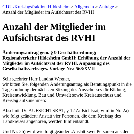
CDU-Kreistagsfraktion Hildesheim
>
Allgemein
>
Anträge
>
Anzahl der Mitglieder im Aufsichtsrat des RVHI
Anzahl der Mitglieder im
Aufsichtsrat des RVHI
Änderungsantrag gem. § 9 Geschäftsordnung;
Regionalverkehr Hildesheim GmbH: Erhöhung der Anzahl der
Mitglieder im Aufsichtsrat der RVHI. Anpassung des
Gesellschaftsvertrages. Vorlage Nr.: 568/XVII
Sehr geehrter Herr Landrat Wegner,
wir bitten Sie, folgenden Änderungsantrag als Beratungspunkt in die
Tagesordnung der nächsten Sitzung des Ausschusses für Bildung,
Kreisentwicklung, Bau und Umwelt sowie Kreisausschuss und
Kreistag aufzunehmen:
Abschnitt IV. AUFSICHTSRAT, § 12 Aufsichtsrat, wird in Nr. 2a)
wie folgt geändert: Anstatt vier Personen, die dem Kreistag des
Landkreises angehören, werden fünf entsandt.
Und Nr. 2b) wird wie folgt geändert:Anstatt zwei Personen aus der