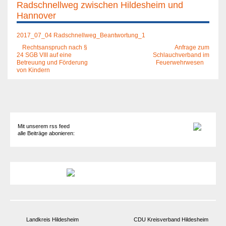
Radschnellweg zwischen Hildesheim und
Hannover
2017_07_04 Radschnellweg_Beantwortung_1
Rechtsanspruch nach §
Anfrage zum
24 SGB VIII auf eine
Schlauchverband im
Betreuung und Förderung
Feuerwehrwesen
von Kindern
Mit unserem rss feed
alle Beiträge abonieren:
Landkreis Hildesheim
CDU Kreisverband Hildesheim