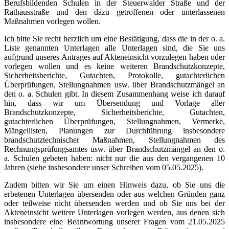
Berufsbildenden Schulen in der Steuerwalder Straße und der
Rathausstraße und den dazu getroffenen oder unterlassenen
Maßnahmen vorlegen wollen.
Ich bitte Sie recht herzlich um eine Bestätigung, dass die in der o. a.
Liste genannten Unterlagen alle Unterlagen sind, die Sie uns
aufgrund unseres Antrages auf Akteneinsicht vorzulegen haben oder
vorlegen wollen und es keine weiteren Brandschutzkonzepte,
Sicherheitsberichte, Gutachten, Protokolle, gutachterlichen
Überprüfungen, Stellungnahmen usw. über Brandschutzmängel an
den o. a. Schulen gibt. In diesem Zusammenhang weise ich darauf
hin, dass wir um Übersendung und Vorlage aller
Brandschutzkonzepte, Sicherheitsberichte, Gutachten,
gutachterlichen Überprüfungen, Stellungnahmen, Vermerke,
Mängellisten, Planungen zur Durchführung insbesondere
brandschutztechnischer Maßnahmen, Stellungnahmen des
Rechnungsprüfungsamtes usw. über Brandschutzmängel an den o.
a. Schulen gebeten haben: nicht nur die aus den vergangenen 10
Jahren (siehe insbesondere unser Schreiben vom 05.05.2025).
Zudem bitten wir Sie um einen Hinweis dazu, ob Sie uns die
erbetenen Unterlagen übersenden oder aus welchen Gründen ganz
oder teilweise nicht übersenden werden und ob Sie uns bei der
Akteneinsicht weitere Unterlagen vorlegen werden, aus denen sich
insbesondere eine Beantwortung unserer Fragen vom 21.05.2025