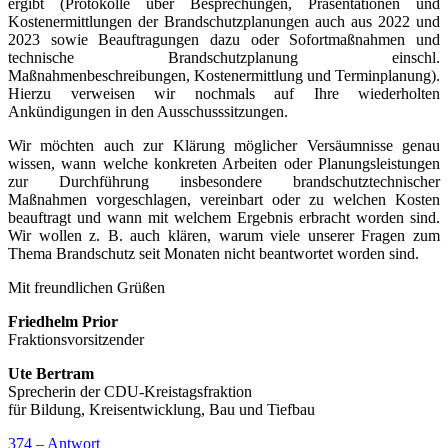
ergibt (Protokolle über Besprechungen, Präsentationen und
Kostenermittlungen der Brandschutzplanungen auch aus 2022 und
2023 sowie Beauftragungen dazu oder Sofortmaßnahmen und
technische Brandschutzplanung einschl.
Maßnahmenbeschreibungen, Kostenermittlung und Terminplanung).
Hierzu verweisen wir nochmals auf Ihre wiederholten
Ankündigungen in den Ausschusssitzungen.
Wir möchten auch zur Klärung möglicher Versäumnisse genau
wissen, wann welche konkreten Arbeiten oder Planungsleistungen
zur Durchführung insbesondere brandschutztechnischer
Maßnahmen vorgeschlagen, vereinbart oder zu welchen Kosten
beauftragt und wann mit welchem Ergebnis erbracht worden sind.
Wir wollen z. B. auch klären, warum viele unserer Fragen zum
Thema Brandschutz seit Monaten nicht beantwortet worden sind.
Mit freundlichen Grüßen
Friedhelm Prior
Fraktionsvorsitzender
Ute Bertram
Sprecherin der CDU-Kreistagsfraktion
für Bildung, Kreisentwicklung, Bau und Tiefbau
374 – Antwort