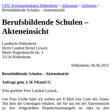
CDU-Kreistagsfraktion Hildesheim
>
Allgemein
>
Anfragen
>
Berufsbildende Schulen – Akteneinsicht
Berufsbildende Schulen –
Akteneinsicht
Landkreis Hildesheim
Herrn Landrat Bernd Lynack
Marie-Wagenknecht-Str. 3
31134 Hildesheim
Hildesheim, 06.06.2025
Berufsbildende Schulen – Akteneinsicht
Anfrage gem. § 56 NKomVG
Sehr geehrter Herr Landrat Lynack,
von Frau Grella habe ich soeben per E-Mail eine Liste des Amtes
304 über die Unterlagen erhalten, die Sie uns bei der Akteneinsicht
zu den festgestellten Brandschutzmängeln an oder in den