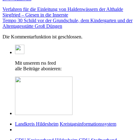
Verfahren für die Einleitung von Haldenwässern der Althalde
Siegfried – Giesen in die Innerste
Tempo 30 Schild vor der Grundschule, dem Kindergarten und der
Altentagesstätte Groß Düngen
Die Kommentarfunktion ist geschlossen.
Mit unserem rss feed
alle Beiträge abonieren:
Landkreis Hildesheim
Kreistagsinformationssystem