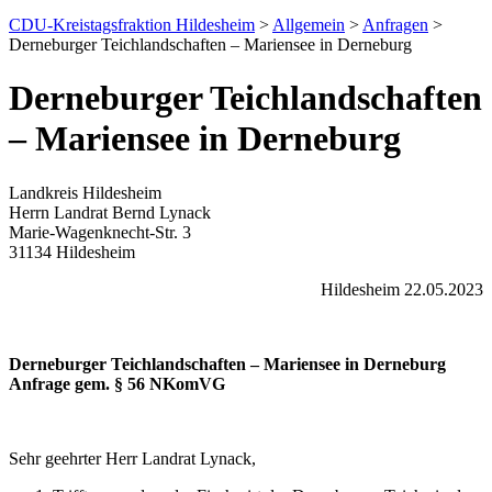
CDU-Kreistagsfraktion Hildesheim
>
Allgemein
>
Anfragen
>
Derneburger Teichlandschaften – Mariensee in Derneburg
Derneburger Teichlandschaften
– Mariensee in Derneburg
Landkreis Hildesheim
Herrn Landrat Bernd Lynack
Marie-Wagenknecht-Str. 3
31134 Hildesheim
Hildesheim 22.05.2023
Derneburger Teichlandschaften – Mariensee in Derneburg
Anfrage gem. § 56 NKomVG
Sehr geehrter Herr Landrat Lynack,