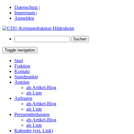
Datenschutz |
Impressum |
Anmelden
Suchen
nach:
Toggle navigation
Springe
Start
zum
Fraktion
Inhalt
Kontakt
Standpunkte
Anträge
als Artikel-Blog
als Liste
Anfragen
als Artikel-Blog
als Liste
Pressemitteilungen
als Artikel-Blog
als Liste
Kalender (ext. Link)