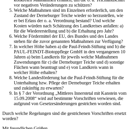
vor negativen Veränderungen zu schützen?
Welche Maßnahmen sind im Einzelnen erforderlich, um den
Zustand der Derneburger Teiche wieder so herzustellen, wie
er bei Erlass der o. a. Verordnung bestand? Und welche
Kosten würden nach Schätzung des Landkreises anfallen: a)
für die Wiedererstellung und b) die Erhaltung pro Jahr?
Welche Fördermittel der EU, des Bundes und des Landes
stehen für die zuvor genannten Maßnahmen zur Verfügung?
In welcher Höhe haben a) die Paul-Feindt-Stiftung und b) die
PAUL-FEINDT-Biotoppflege GmbH in den vergangenen 10
Jahren a) beim Landkreis für jeweils welche Maßnahmen
Zuwendungen für c) die Derneburger Teiche und d) sonstige
Flächen wann beantragt und e) von Landkreis wann in
welcher Höhe erhalten?
Welche Landesförderung hat die Paul-Feindt-Stiftung für die
Unterhaltung bzw. Pflege der Derneburger Teiche erhalten
und zukünftig zu erwarten?
In § 7 der Verordnung „Mittleres Innerstetal mit Kanstein vom
15.09.2008“ wird auf bestimmte Vorschriften verwiesen, die
aufgrund von Gesetzesänderungen gestrichen worden sind.
Durch welche Regelungen sind die gestrichenen Vorschriften ersetzt
worden?
Mit freundlichen Grüßen