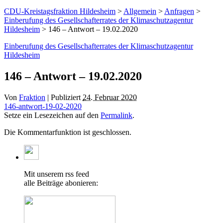
CDU-Kreistagsfraktion Hildesheim
>
Allgemein
>
Anfragen
>
Einberufung des Gesellschafterrates der Klimaschutzagentur
Hildesheim
> 146 – Antwort – 19.02.2020
Einberufung des Gesellschafterrates der Klimaschutzagentur
Hildesheim
146 – Antwort – 19.02.2020
Von
Fraktion
|
Publiziert
24. Februar 2020
146-antwort-19-02-2020
Setze ein Lesezeichen auf den
Permalink
.
Die Kommentarfunktion ist geschlossen.
Mit unserem rss feed
alle Beiträge abonieren: