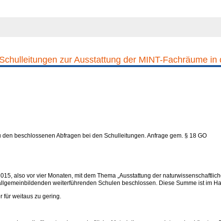
Schulleitungen zur Ausstattung der MINT-Fachräume in 
 den beschlossenen Abfragen bei den Schulleitungen.
Anfrage gem. § 18 GO
2015, also vor vier Monaten, mit dem Thema „Ausstattung der naturwissenschaftlich
e allgemeinbildenden weiterführenden Schulen beschlossen. Diese Summe ist im Ha
für weitaus zu gering.