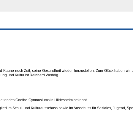
 Kaune noch Zeit, seine Gesundheit wieder herzustellen. Zum Glück haben wir aber
dung und Kultur ist Reinhard Weddig
lleiter des Goethe-Gymnasiums in Hildesheim bekannt.
tglied im Schul- und Kulturausschuss sowie im Ausschuss für Soziales, Jugend, Spo