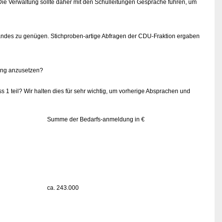
Die Verwaltung sollte daher mit den Schulleitungen Gespräche führen, um
s Landes zu genügen. Stichproben-artige Abfragen der CDU-Fraktion ergaben
hung anzusetzen?
 teil? Wir halten dies für sehr wichtig, um vorherige Absprachen und
Summe der Bedarfs-anmeldung in €
ca. 243.000