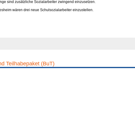
nge sind zusätzliche Sozialarbeiter zwingend einzusetzen.
sheim wären drei neue Schulsozialarbeiter einzustellen.
d Teilhabepaket (BuT)