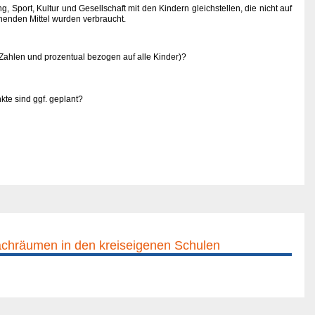
, Sport, Kultur und Gesellschaft mit den Kindern gleichstellen, die nicht auf
ehenden Mittel wurden verbraucht.
Zahlen und prozentual bezogen auf alle Kinder)?
te sind ggf. geplant?
achräumen in den kreiseigenen Schulen