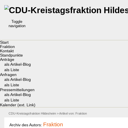
Toggle
navigation
Start
Fraktion
Kontakt
Standpunkte
Anträge
als Artikel-Blog
als Liste
Anfragen
als Artikel-Blog
als Liste
Pressemitteilungen
als Artikel-Blog
als Liste
Kalender (ext. Link)
CDU-Kreistagsfraktion Hildesheim
> Artikel von: Fraktion
Fraktion
Archiv des Autors: