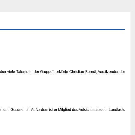
 viele Talente in der Gruppe“, erklärte Christian Berndt, Vorsitzender der
rt und Gesundheit. Außerdem ist er Mitglied des Aufsichtsrates der Landkreis