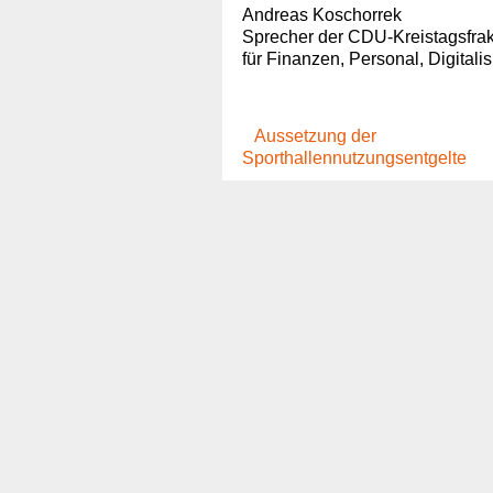
Andreas Koschorrek
Sprecher der CDU-Kreistagsfrak
für Finanzen, Personal, Digitali
Aussetzung der
Sporthallennutzungsentgelte