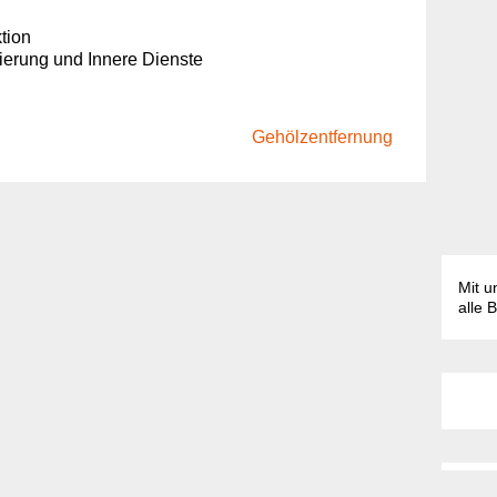
tion
sierung und Innere Dienste
Gehölzentfernung
Mit u
alle 