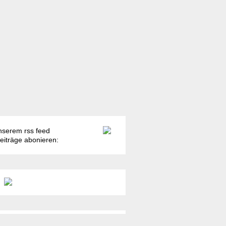
nserem rss feed
Beiträge abonieren: