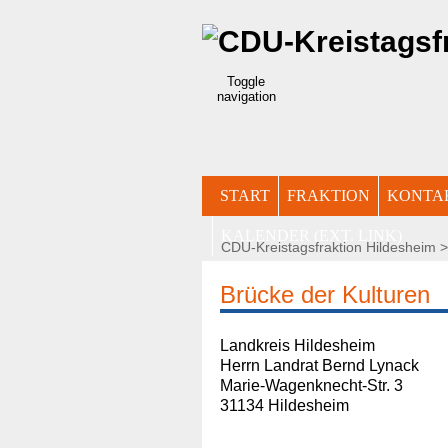
Toggle
navigation
START
FRAKTION
KONTA
KALENDER (EXT. LINK)
CDU-Kreistagsfraktion Hildesheim
Brücke der Kulturen
Landkreis Hildesheim
Herrn Landrat Bernd Lynack
Marie-Wagenknecht-Str. 3
31134 Hildesheim