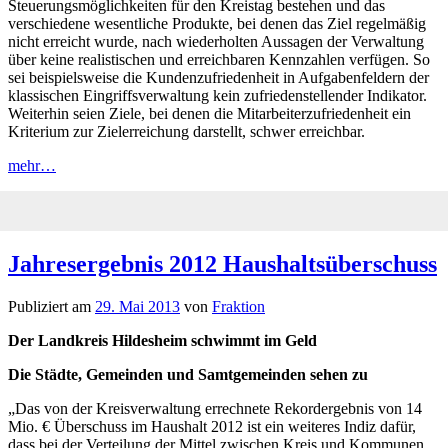
Steuerungsmöglichkeiten für den Kreistag bestehen und das
verschiedene wesentliche Produkte, bei denen das Ziel regelmäßig
nicht erreicht wurde, nach wiederholten Aussagen der Verwaltung
über keine realistischen und erreichbaren Kennzahlen verfügen. So
sei beispielsweise die Kundenzufriedenheit in Aufgabenfeldern der
klassischen Eingriffsverwaltung kein zufriedenstellender Indikator.
Weiterhin seien Ziele, bei denen die Mitarbeiterzufriedenheit ein
Kriterium zur Zielerreichung darstellt, schwer erreichbar.
mehr…
Jahresergebnis 2012 Haushaltsüberschuss
Publiziert am
29. Mai 2013
von
Fraktion
Der Landkreis Hildesheim schwimmt im Geld
Die Städte, Gemeinden und Samtgemeinden sehen zu
„Das von der Kreisverwaltung errechnete Rekordergebnis von 14
Mio. € Überschuss im Haushalt 2012 ist ein weiteres Indiz dafür,
dass bei der Verteilung der Mittel zwischen Kreis und Kommunen