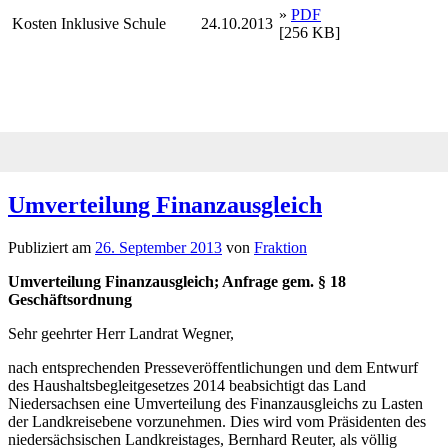
»
PDF
Kosten Inklusive Schule
24.10.2013
[256 KB]
Umverteilung Finanzausgleich
Publiziert am
26. September 2013
von
Fraktion
Umverteilung Finanzausgleich; Anfrage gem. § 18
Geschäftsordnung
Sehr geehrter Herr Landrat Wegner,
nach entsprechenden Presseveröffentlichungen und dem Entwurf
des Haushaltsbegleitgesetzes 2014 beabsichtigt das Land
Niedersachsen eine Umverteilung des Finanzausgleichs zu Lasten
der Landkreisebene vorzunehmen. Dies wird vom Präsidenten des
niedersächsischen Landkreistages, Bernhard Reuter, als völlig