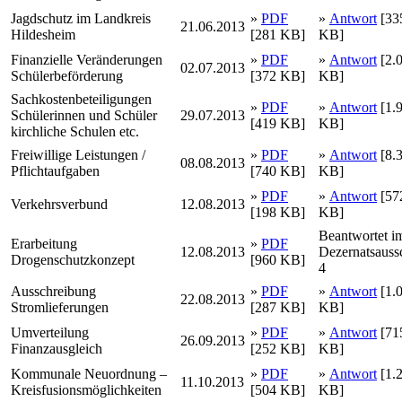
Jagdschutz im Landkreis
»
PDF
»
Antwort
[33
21.06.2013
Hildesheim
[281 KB]
KB]
Finanzielle Veränderungen
»
PDF
»
Antwort
[2.
02.07.2013
Schülerbeförderung
[372 KB]
KB]
Sachkostenbeteiligungen
»
PDF
»
Antwort
[1.
Schülerinnen und Schüler
29.07.2013
[419 KB]
KB]
kirchliche Schulen etc.
Freiwillige Leistungen /
»
PDF
»
Antwort
[8.
08.08.2013
Pflichtaufgaben
[740 KB]
KB]
»
PDF
»
Antwort
[57
Verkehrsverbund
12.08.2013
[198 KB]
KB]
Beantwortet i
Erarbeitung
»
PDF
12.08.2013
Dezernatsauss
Drogenschutzkonzept
[960 KB]
4
Ausschreibung
»
PDF
»
Antwort
[1.
22.08.2013
Stromlieferungen
[287 KB]
KB]
Umverteilung
»
PDF
»
Antwort
[71
26.09.2013
Finanzausgleich
[252 KB]
KB]
Kommunale Neuordnung –
»
PDF
»
Antwort
[1.
11.10.2013
Kreisfusionsmöglichkeiten
[504 KB]
KB]